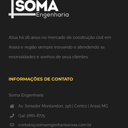
Atua há 26 anos no mercado de construção civil em
Araxá e região sempre inovando e atendendo as
necessidades e sonhos de seus clientes.
INFORMAÇÕES DE CONTATO
Soma Engenharia
Av. Senador Montandon, 746 | Centro | Araxá MG
(34) 3661-8775
contato@somaengenhariaaraxa.com.br