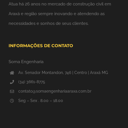
Atua há 26 anos no mercado de construção civil em
Araxá e região sempre inovando e atendendo as
necessidades e sonhos de seus clientes.
INFORMAÇÕES DE CONTATO
Soma Engenharia
Av. Senador Montandon, 746 | Centro | Araxá MG
(34) 3661-8775
contato@somaengenhariaaraxa.com.br
Seg – Sex . 8.00 – 18.00