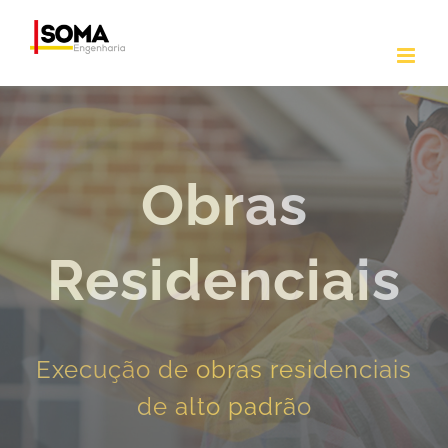
Ir
para
o
conteúdo
Obras
Residenciais
Execução de obras residenciais
de alto padrão