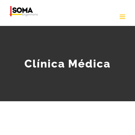
Ir
para
o
conteúdo
Clínica Médica