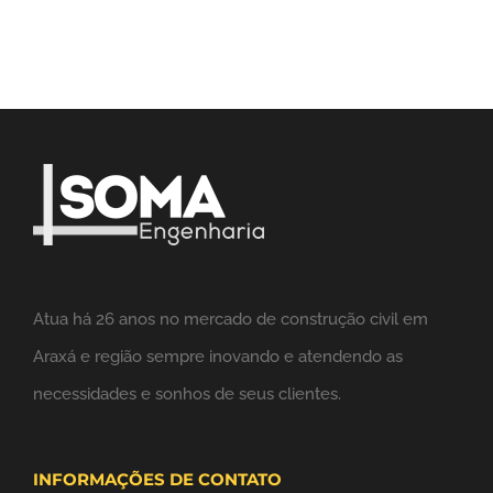
Atua há 26 anos no mercado de construção civil em
Araxá e região sempre inovando e atendendo as
necessidades e sonhos de seus clientes.
INFORMAÇÕES DE CONTATO