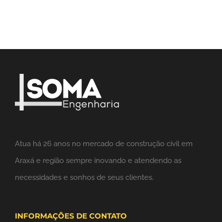
Atua há 26 anos no mercado de construção civil em
Araxá e região sempre inovando e atendendo as
necessidades e sonhos de seus clientes.
INFORMAÇÕES DE CONTATO