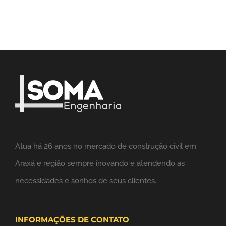
Atua há 26 anos no mercado de construção civil em
Araxá e região sempre inovando e atendendo as
necessidades e sonhos de seus clientes.
INFORMAÇÕES DE CONTATO