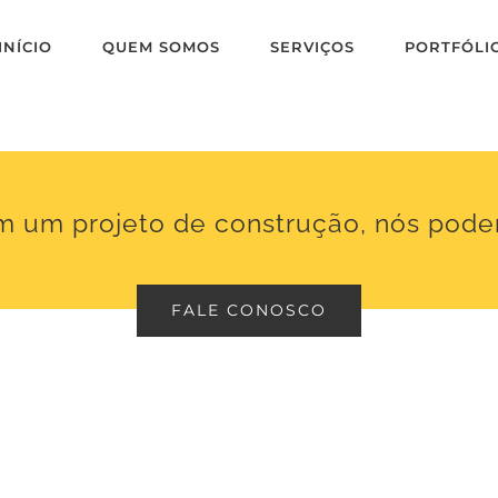
INÍCIO
QUEM SOMOS
SERVIÇOS
PORTFÓLI
m um projeto de construção, nós pode
FALE CONOSCO