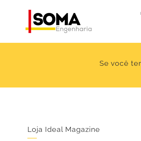
Ir
para
o
conteúdo
Se você te
Loja Ideal Magazine