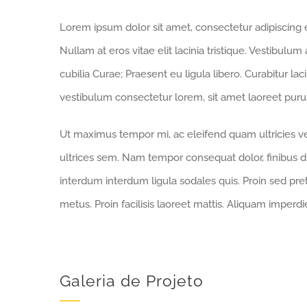
Lorem ipsum dolor sit amet, consectetur adipiscing eli
Nullam at eros vitae elit lacinia tristique. Vestibulum
cubilia Curae; Praesent eu ligula libero. Curabitur la
vestibulum consectetur lorem, sit amet laoreet purus
Ut maximus tempor mi, ac eleifend quam ultricies vel
ultrices sem. Nam tempor consequat dolor, finibus d
interdum interdum ligula sodales quis. Proin sed preti
metus. Proin facilisis laoreet mattis. Aliquam imperdi
Galeria de Projeto