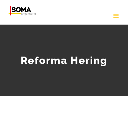
Ir
para
o
conteúdo
Reforma Hering