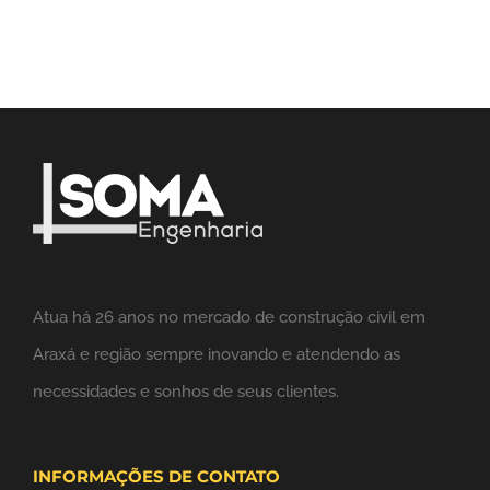
Atua há 26 anos no mercado de construção civil em
Araxá e região sempre inovando e atendendo as
necessidades e sonhos de seus clientes.
INFORMAÇÕES DE CONTATO