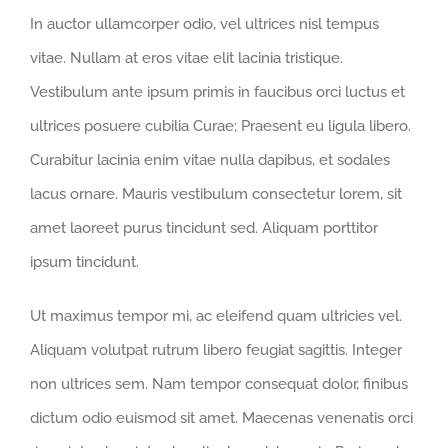
In auctor ullamcorper odio, vel ultrices nisl tempus
vitae. Nullam at eros vitae elit lacinia tristique.
Vestibulum ante ipsum primis in faucibus orci luctus et
ultrices posuere cubilia Curae; Praesent eu ligula libero.
Curabitur lacinia enim vitae nulla dapibus, et sodales
lacus ornare. Mauris vestibulum consectetur lorem, sit
amet laoreet purus tincidunt sed. Aliquam porttitor
ipsum tincidunt.
Ut maximus tempor mi, ac eleifend quam ultricies vel.
Aliquam volutpat rutrum libero feugiat sagittis. Integer
non ultrices sem. Nam tempor consequat dolor, finibus
dictum odio euismod sit amet. Maecenas venenatis orci