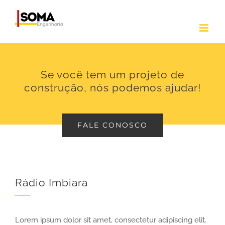
Ir
para
o
conteúdo
Se você tem um projeto de
construção, nós podemos ajudar!
FALE CONOSCO
Rádio Imbiara
Lorem ipsum dolor sit amet, consectetur adipiscing elit.