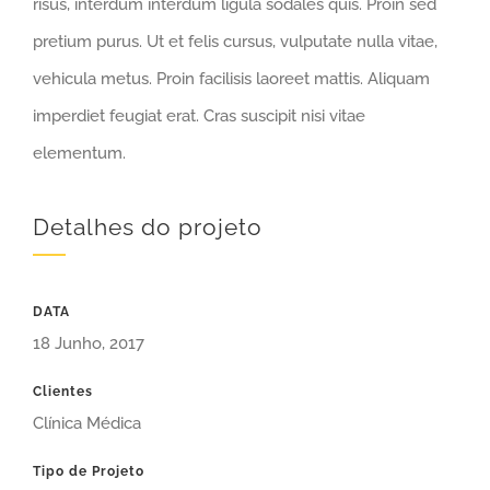
risus, interdum interdum ligula sodales quis. Proin sed
pretium purus. Ut et felis cursus, vulputate nulla vitae,
vehicula metus. Proin facilisis laoreet mattis. Aliquam
imperdiet feugiat erat. Cras suscipit nisi vitae
elementum.
Detalhes do projeto
DATA
18 Junho, 2017
Clientes
Clínica Médica
Tipo de Projeto