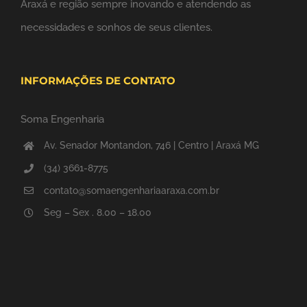
Araxá e região sempre inovando e atendendo as
necessidades e sonhos de seus clientes.
INFORMAÇÕES DE CONTATO
Soma Engenharia
Av. Senador Montandon, 746 | Centro | Araxá MG
(34) 3661-8775
contato@somaengenhariaaraxa.com.br
Seg – Sex . 8.00 – 18.00