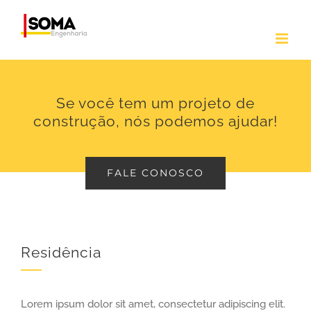
Ir
para
o
conteúdo
Se você tem um projeto de
construção, nós podemos ajudar!
FALE CONOSCO
Residência
Lorem ipsum dolor sit amet, consectetur adipiscing elit.