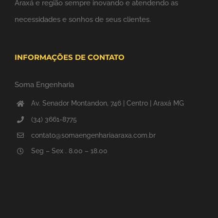
Araxá e região sempre inovando e atendendo as
necessidades e sonhos de seus clientes.
INFORMAÇÕES DE CONTATO
Soma Engenharia
Av. Senador Montandon, 746 | Centro | Araxá MG
(34) 3661-8775
contato@somaengenhariaaraxa.com.br
Seg – Sex . 8.00 – 18.00