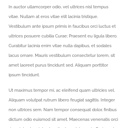
In auctor ullamcorper odio, vel ultrices nisl tempus
vitae. Nullam at eros vitae elit lacinia tristique.
Vestibulum ante ipsum primis in faucibus orci luctus et
ultrices posuere cubilia Curae; Praesent eu ligula libero.
Curabitur lacinia enim vitae nulla dapibus, et sodales
lacus ornare. Mauris vestibulum consectetur lorem, sit
amet laoreet purus tincidunt sed. Aliquam porttitor
ipsum tincidunt.
Ut maximus tempor mi, ac eleifend quam ultricies vel.
Aliquam volutpat rutrum libero feugiat sagittis. Integer
non ultrices sem. Nam tempor consequat dolor, finibus
dictum odio euismod sit amet. Maecenas venenatis orci