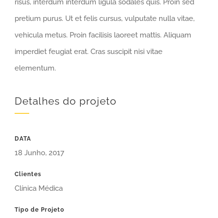
risus, interdum interdum ligula sodales quis. Proin sed
pretium purus. Ut et felis cursus, vulputate nulla vitae,
vehicula metus. Proin facilisis laoreet mattis. Aliquam
imperdiet feugiat erat. Cras suscipit nisi vitae
elementum.
Detalhes do projeto
DATA
18 Junho, 2017
Clientes
Clínica Médica
Tipo de Projeto