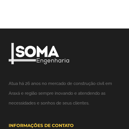
Atua há 26 anos no mercado de construção civil em
Araxá e região sempre inovando e atendendo as
necessidades e sonhos de seus clientes.
INFORMAÇÕES DE CONTATO