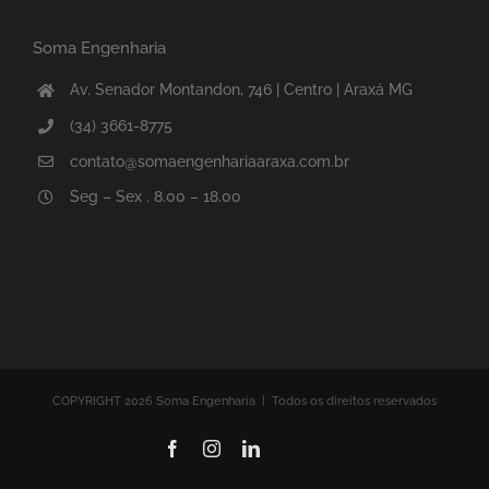
Soma Engenharia
Av. Senador Montandon, 746 | Centro | Araxá MG
(34) 3661-8775
contato@somaengenhariaaraxa.com.br
Seg – Sex . 8.00 – 18.00
COPYRIGHT 2026 Soma Engenharia | Todos os direitos reservados
Facebook
Instagram
LinkedIn