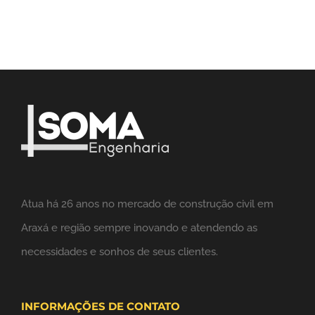
Atua há 26 anos no mercado de construção civil em
Araxá e região sempre inovando e atendendo as
necessidades e sonhos de seus clientes.
INFORMAÇÕES DE CONTATO