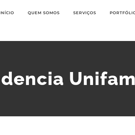
INÍCIO
QUEM SOMOS
SERVIÇOS
PORTFÓLI
idencia Unifami