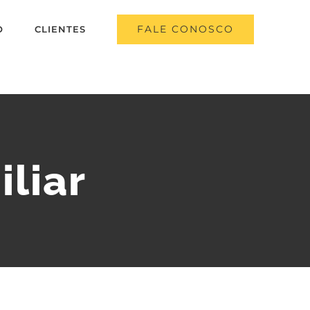
FALE CONOSCO
O
CLIENTES
liar