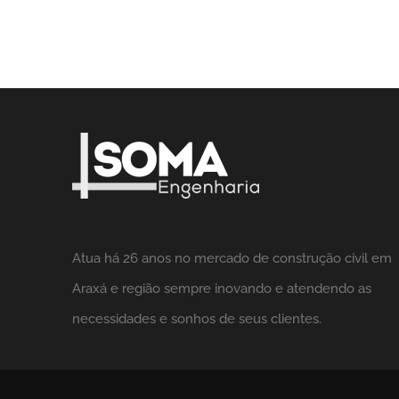
Atua há 26 anos no mercado de construção civil em
Araxá e região sempre inovando e atendendo as
necessidades e sonhos de seus clientes.